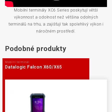
Mobilní terminály XC6 Series poskytují větší
výkonnost a odolnost než většina odolných
terminálů na trhu, a zajišťují tak spolehlivý výkon i
náročném prostředí.
Podobné produkty
Mobilní terminál
Datalogic Falcon X60/X65