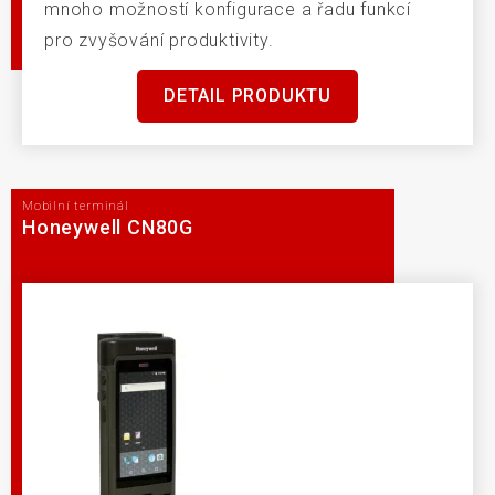
mnoho možností konfigurace a řadu funkcí
pro zvyšování produktivity.
DETAIL PRODUKTU
Mobilní terminál
Honeywell CN80G