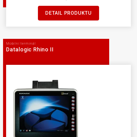
DETAIL PRODUKTU
Mobilní terminál
Datalogic Rhino II