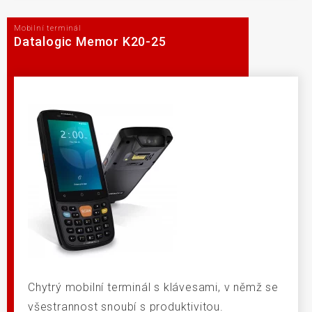
Mobilní terminál
Datalogic Memor K20-25
Chytrý mobilní terminál s klávesami, v němž se
všestrannost snoubí s produktivitou.