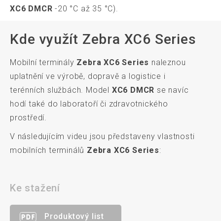
XC6 DMCR
-20 °C až 35 °C).
Kde využít Zebra XC6 Series
Mobilní terminály
Zebra XC6
Series
naleznou
uplatnění ve výrobě, dopravě a logistice i
terénních službách. Model
XC6 DMCR
se navíc
hodí také do laboratoří či zdravotnického
prostředí.
V následujícím videu jsou představeny vlastnosti
mobilních terminálů
Zebra XC6 Series
:
Ke stažení
Produktový list