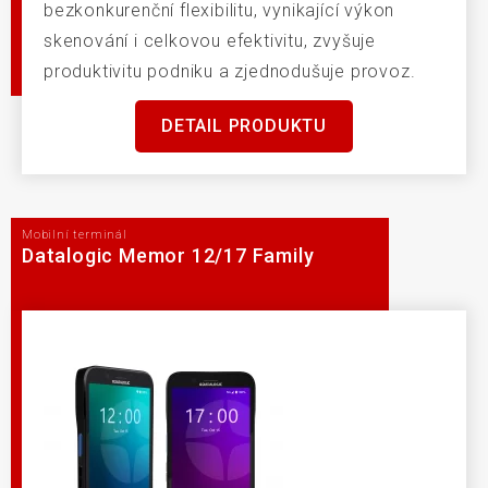
bezkonkurenční flexibilitu, vynikající výkon
skenování i celkovou efektivitu, zvyšuje
produktivitu podniku a zjednodušuje provoz.
DETAIL PRODUKTU
Mobilní terminál
Datalogic Memor 12/17 Family