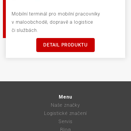
Mobilní terminál pro mobilní pracovníky
v maloobchodě, dopravě a logistice
či službách.
DETAIL PRODUKTU
Menu
Naše značky
Logistické značení
Servis
Blog