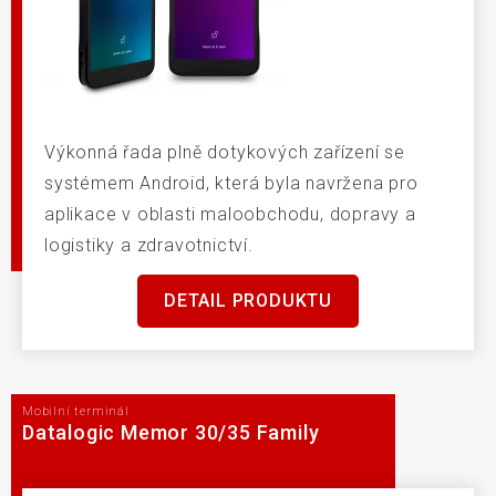
Výkonná řada plně dotykových zařízení se
systémem Android, která byla navržena pro
aplikace v oblasti maloobchodu, dopravy a
logistiky a zdravotnictví.
DETAIL PRODUKTU
Mobilní terminál
Datalogic Memor 30/35 Family