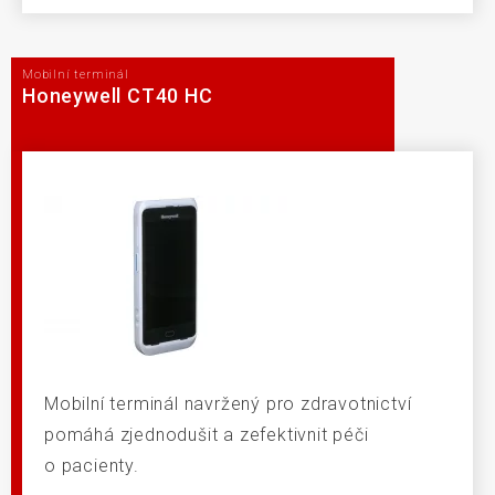
Mobilní terminál
Honeywell CT40 HC
Mobilní terminál navržený pro zdravotnictví
pomáhá zjednodušit a zefektivnit péči
o pacienty.