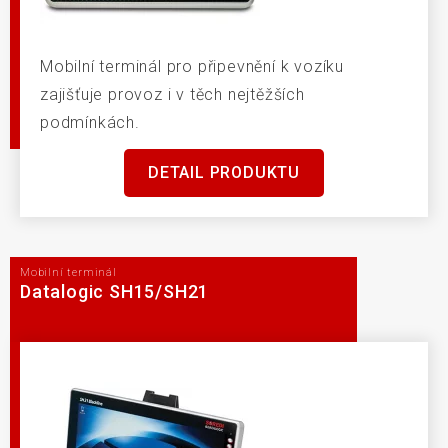
Mobilní terminál pro připevnění k vozíku
zajišťuje provoz i v těch nejtěžších
podmínkách.
DETAIL PRODUKTU
Mobilní terminál
Datalogic SH15/SH21