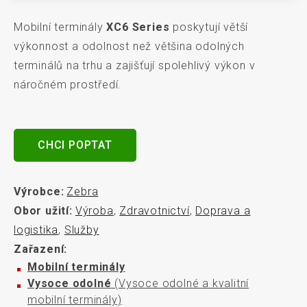
Mobilní terminály
XC6 Series
poskytují větší
výkonnost a odolnost než většina odolných
terminálů na trhu a zajišťují spolehlivý výkon v
náročném prostředí.
CHCI POPTAT
Výrobce:
Zebra
Obor užití:
Výroba
,
Zdravotnictví
,
Doprava a
logistika
,
Služby
Zařazení:
Mobilní terminály
Vysoce odolné
(Vysoce odolné a kvalitní
mobilní terminály)