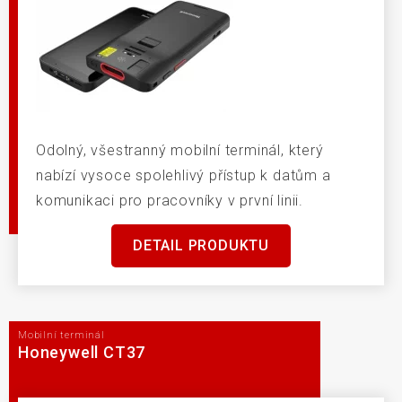
Odolný, všestranný mobilní terminál, který
nabízí vysoce spolehlivý přístup k datům a
komunikaci pro pracovníky v první linii.
DETAIL PRODUKTU
Mobilní terminál
Honeywell CT37