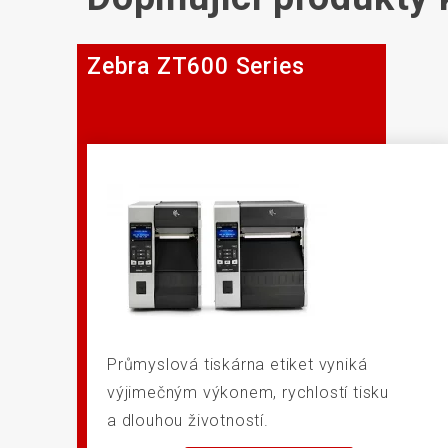
Zebra ZT600 Series
Průmyslová tiskárna etiket vyniká
výjimečným výkonem, rychlostí tisku
a dlouhou životností.