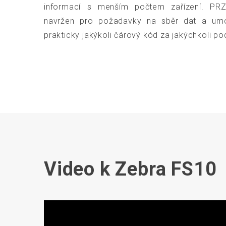
informací s menším počtem zařízení. PRZM
navržen pro požadavky na sběr dat a umo
prakticky jakýkoli čárový kód za jakýchkoli p
Video k Zebra FS10