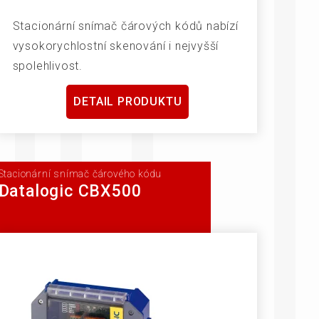
Stacionární snímač čárových kódů nabízí
vysokorychlostní skenování i nejvyšší
spolehlivost.
DETAIL PRODUKTU
Stacionární snímač čárového kódu
Datalogic CBX500