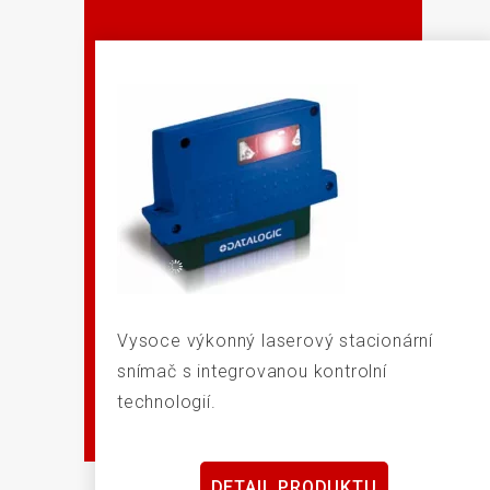
Vysoce výkonný laserový stacionární
snímač s integrovanou kontrolní
technologií.
DETAIL PRODUKTU