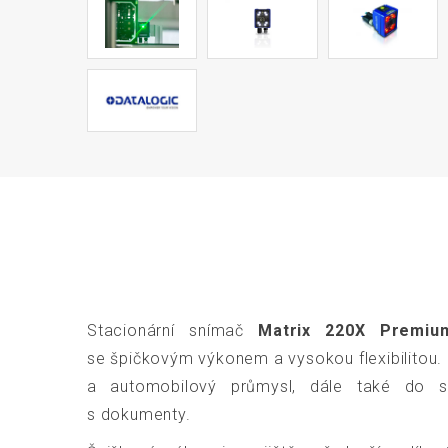
Stacionární snímač
Matrix 220X Premiu
se špičkovým výkonem a vysokou flexibilitou. J
a automobilový průmysl, dále také do s
s dokumenty.