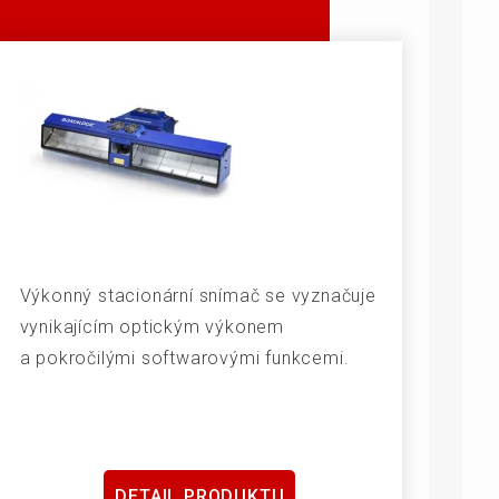
Výkonný stacionární snímač se vyznačuje
vynikajícím optickým výkonem
a pokročilými softwarovými funkcemi.
DETAIL PRODUKTU