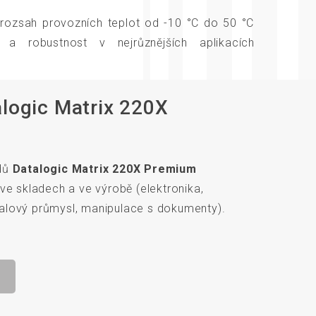
a rozsah provozních teplot od -10 °C do 50 °C
tu a robustnost v nejrůznějších aplikacích
alogic Matrix 220X
ódů
Datalogic Matrix 220X Premium
ve skladech a ve výrobě (elektronika,
alový průmysl, manipulace s dokumenty).