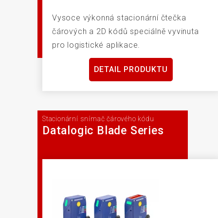
Vysoce výkonná stacionární čtečka
čárových a 2D kódů speciálně vyvinuta
pro logistické aplikace.
DETAIL PRODUKTU
Stacionární snímač čárového kódu
Datalogic Blade Series