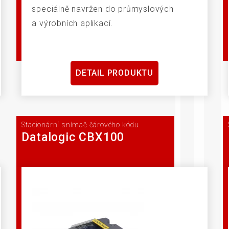
speciálně navržen do průmyslových
a výrobních aplikací.
DETAIL PRODUKTU
Stacionární snímač čárového kódu
Datalogic CBX100