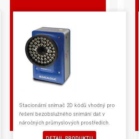
Stacionární snímač 2D kódů vhodný pro
řešení bezobslužného snímání dat v
náročných průmyslových prostředích.
DETAIL PRODUKTU