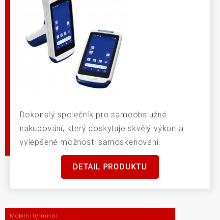
Dokonalý společník pro samoobslužné
nakupování, který poskytuje skvělý výkon a
vylepšené možnosti samoskenování.
DETAIL PRODUKTU
Mobilní terminál