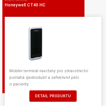
Mobilní terminál
Honeywell CT40 HC
Mobilní terminál navržený pro zdravotnictví
pomáhá zjednodušit a zefektivnit péči
o pacienty.
DETAIL PRODUKTU