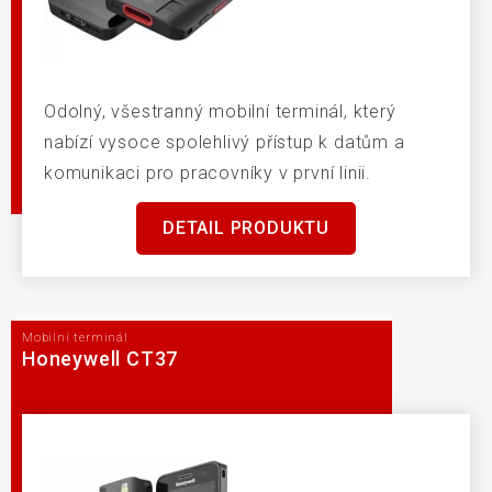
Odolný, všestranný mobilní terminál, který
nabízí vysoce spolehlivý přístup k datům a
komunikaci pro pracovníky v první linii.
DETAIL PRODUKTU
Mobilní terminál
Honeywell CT37