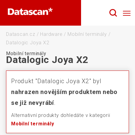
Datascan.cz
/
Hardware
/
Mobilní terminály
/
Datalogic Joya X2
Mobilní terminály
Datalogic Joya X2
Produkt "Datalogic Joya X2" byl
nahrazen novějším produktem nebo
se již nevyrábí
.
Alternativní produkty dohledáte v kategorii
Mobilní terminály