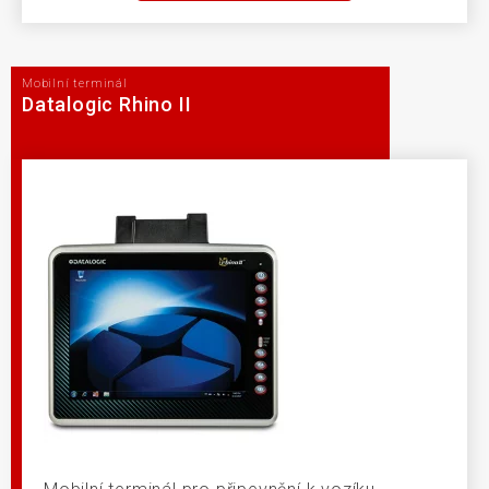
Mobilní terminál
Datalogic Rhino II