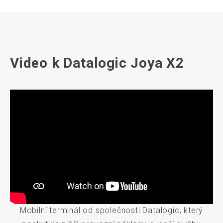
Video k Datalogic Joya X2
Mobilní terminál od společnosti Datalogic, který