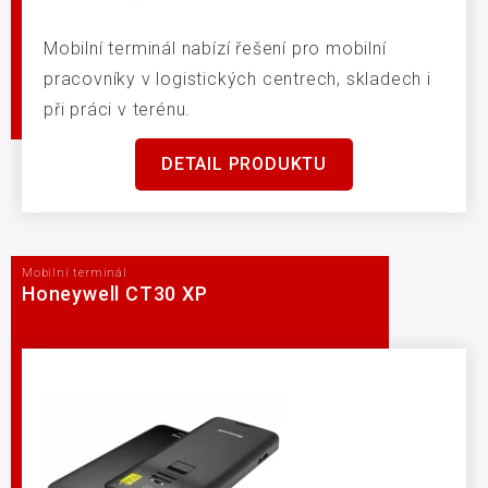
Mobilní terminál nabízí řešení pro mobilní
pracovníky v logistických centrech, skladech i
při práci v terénu.
DETAIL PRODUKTU
Mobilní terminál
Honeywell CT30 XP