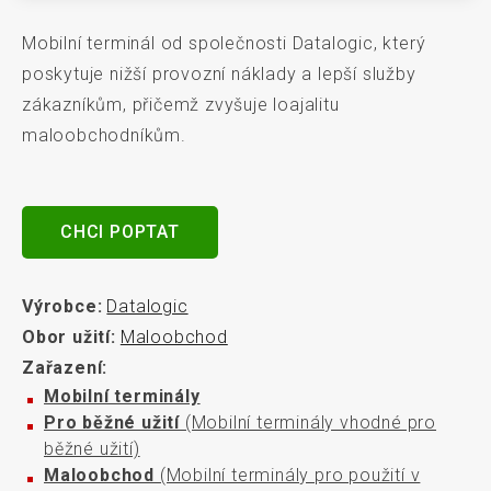
Mobilní terminál od společnosti Datalogic, který
poskytuje nižší provozní náklady a lepší služby
zákazníkům, přičemž zvyšuje loajalitu
maloobchodníkům.
CHCI POPTAT
Výrobce:
Datalogic
Obor užití:
Maloobchod
Zařazení:
Mobilní terminály
Pro běžné užití
(Mobilní terminály vhodné pro
běžné užití)
Maloobchod
(Mobilní terminály pro použití v