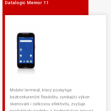
Datalogic Memor 11
Mobilní terminál, který poskytuje
bezkonkurenční flexibilitu, vynikající výkon
skenování i celkovou efektivitu, zvyšuje
produktivitu podniku a zjednodušuje provoz.