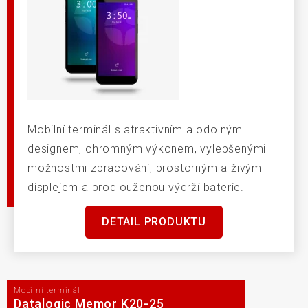
Mobilní terminál s atraktivním a odolným
designem, ohromným výkonem, vylepšenými
možnostmi zpracování, prostorným a živým
displejem a prodlouženou výdrží baterie.
DETAIL PRODUKTU
Mobilní terminál
Datalogic Memor K20-25