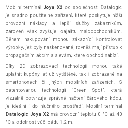
Mobilní terminál
Joya X2
od společnosti Datalogic
je snadno použitelné zařízení, které poskytuje nižší
provozní náklady a lepší služby zákazníkům,
zároveň však zvyšuje loajalitu maloobchodníkům.
Během nakupování mohou zákazníci kontrolovat
výrobky, jež byly naskenované, rovněž mají přístup k
propagačním akcím a slevám, které obchod nabízí.
Díky 2D zobrazovací technologii mohou také
uplatnit kupóny, ať už vytištěné, tak i zobrazené na
smartphonech či jiných mobilních zařízeních. S
patentovanou technologií "Green Spot", která
vizuálně potvrzuje správné načtení čárového kódu,
je ideální i do hlučného prostředí. Mobilní terminál
Datalogic Joya X2
má provozní teplotu 0 °C až 40
°C a odolnost vůči pádu 1,2 m.