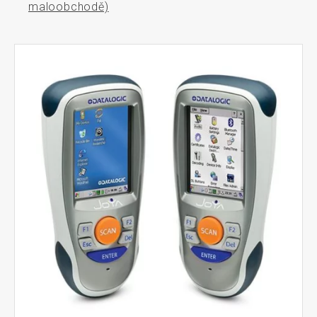
maloobchodě)