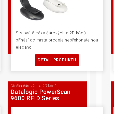
Stylová čtečka čárových a 2D kódů
přináší do místa prodeje nepřekonatelnou
eleganci.
DETAIL PRODUKTU
Čtečka čárových a 2D kódů
Datalogic PowerScan
9600 RFID Series