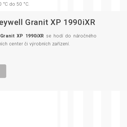
0 °C do 50 °C.
eywell Granit XP 1990iXR
Granit XP 1990iXR
se hodí do náročného
ních center či výrobních zařízení.