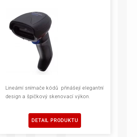
Lineární snímače kódů přinášejí elegantní
design a špičkový skenovací výkon.
DETAIL PRODUKTU