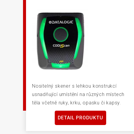
Nositelný skener s lehkou konstrukcí
usnadňující umístění na různých místech
těla včetně ruky, krku, opasku či kapsy.
DETAIL PRODUKTU