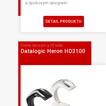
a špičkovým designem.
DETAIL PRODUKTU
Čtečka čárových a 2D kódů
Datalogic Heron HD3100