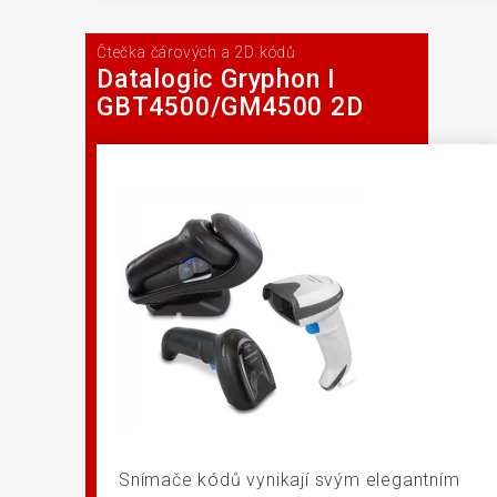
Čtečka čárových a 2D kódů
Datalogic Gryphon I
GBT4500/GM4500 2D
Snímače kódů vynikají svým elegantním