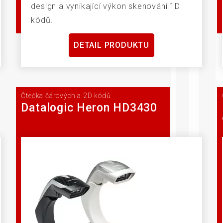
design a vynikající výkon skenování 1D
kódů.
DETAIL PRODUKTU
Čtečka čárových a 2D kódů
Datalogic Heron HD3430