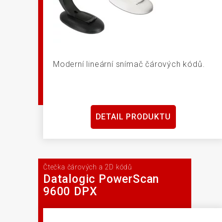
Moderní lineární snímač čárových kódů.
DETAIL PRODUKTU
Čtečka čárových a 2D kódů
Datalogic PowerScan
9600 DPX