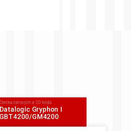
Čtečka čárových a 2D kódů
Datalogic Gryphon I
GBT4200/GM4200