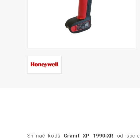
Snímač kódů
Granit XP 1990iXR
od spole