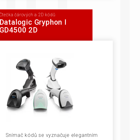
Čtečka čárových a 2D kódů
Datalogic Gryphon I
GD4500 2D
Snímač kódů se vyznačuje elegantním