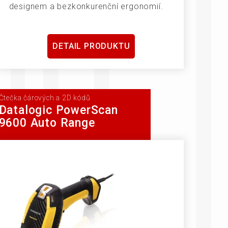
designem a bezkonkurenční ergonomií.
DETAIL PRODUKTU
Čtečka čárových a 2D kódů
Datalogic PowerScan
9600 Auto Range