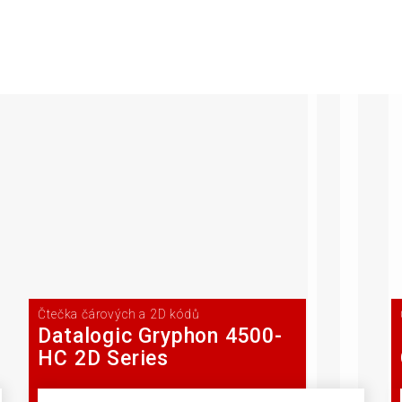
Čtečka čárových a 2D kódů
Datalogic Gryphon 4500-
HC 2D Series