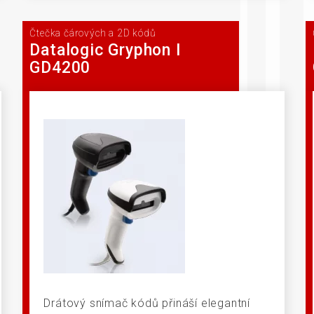
Čtečka čárových a 2D kódů
Datalogic Gryphon I
GD4200
Drátový snímač kódů přináší elegantní