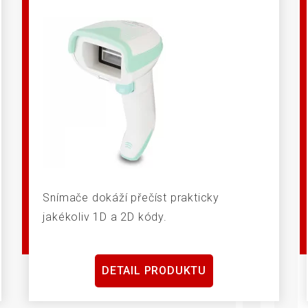
Snímače dokáží přečíst prakticky
jakékoliv 1D a 2D kódy.
DETAIL PRODUKTU