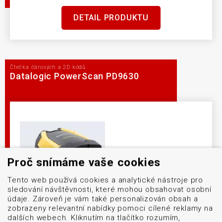
DETAIL PRODUKTU
Čtečka čárových a 2D kódů
Datalogic PowerScan PD9630
Proč snímáme vaše cookies
Tento web používá cookies a analytické nástroje pro
sledování návštěvnosti, které mohou obsahovat osobní
údaje. Zároveň je vám také personalizován obsah a
zobrazeny relevantní nabídky pomoci cílené reklamy na
dalších webech. Kliknutím na tlačítko rozumím,