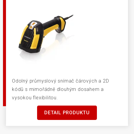
Odolný průmyslový snímač čárových a 2D
kódů s mimořádně dlouhým dosahem a
vysokou flexibilitou.
DETAIL PRODUKTU