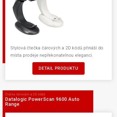
Stylová čtečka čárových a 2D kódů přináší do
místa prodeje nepřekonatelnou eleganci.
DETAIL PRODUKTU
Čtečka čárových a 2D kódů
Datalogic PowerScan 9600 Auto
Range