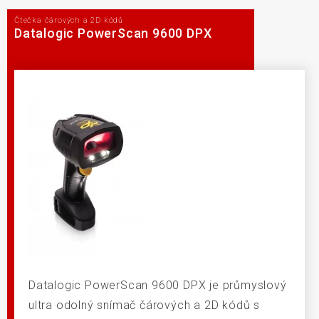
Čtečka čárových a 2D kódů
Datalogic PowerScan 9600 DPX
Datalogic PowerScan 9600 DPX je průmyslový
ultra odolný snímač čárových a 2D kódů s