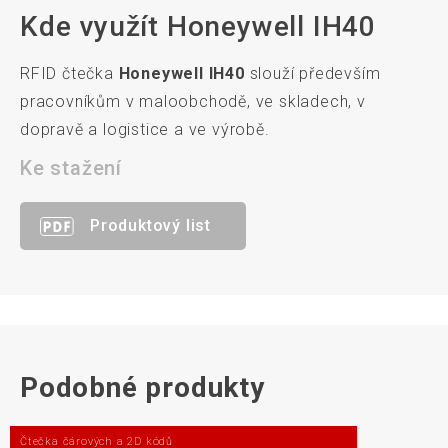
Kde využít Honeywell IH40
RFID čtečka
Honeywell IH40
slouží především
pracovníkům v maloobchodě, ve skladech, v
dopravě a logistice a ve výrobě.
Ke stažení
Produktový list
Podobné produkty
Čtečka čárových a 2D kódů