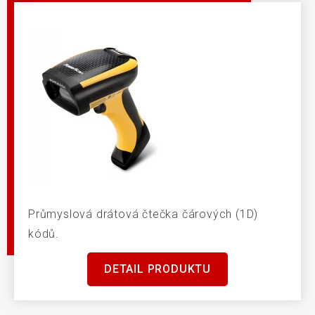
Průmyslová drátová čtečka čárových (1D)
kódů.
DETAIL PRODUKTU