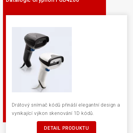
Drátový snímač kódů přináší elegantní design a
vynikající výkon skenování 1D kódů.
DETAIL PRODUKTU