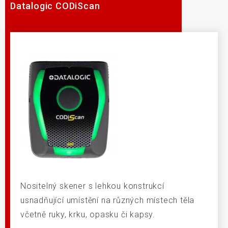
Datalogic CODiScan
Nositelný skener s lehkou konstrukcí
usnadňující umístění na různých místech těla
včetně ruky, krku, opasku či kapsy.