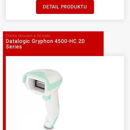
DETAIL PRODUKTU
Čtečka čárových a 2D kódů
Datalogic Gryphon 4500-HC 2D
Series