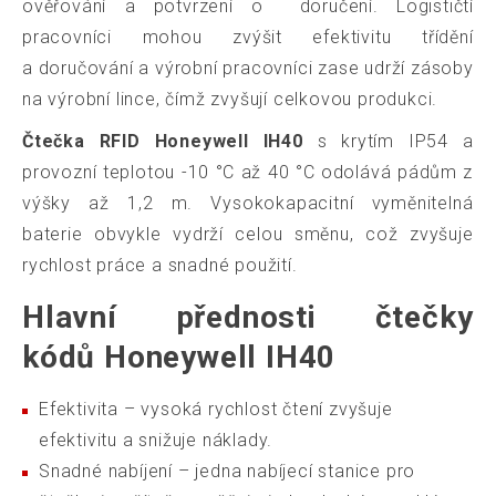
ověřování a potvrzení o doručení. Logističtí
pracovníci mohou zvýšit efektivitu třídění
a doručování a výrobní pracovníci zase udrží zásoby
na výrobní lince, čímž zvyšují celkovou produkci.
Čtečka RFID Honeywell IH40
s krytím IP54 a
provozní teplotou -10 °C až 40 °C odolává pádům z
výšky až 1,2 m. Vysokokapacitní vyměnitelná
baterie obvykle vydrží celou směnu, což zvyšuje
rychlost práce a snadné použití.
Hlavní přednosti čtečky
kódů Honeywell IH40
Efektivita – vysoká rychlost čtení zvyšuje
efektivitu a snižuje náklady.
Snadné nabíjení – jedna nabíjecí stanice pro