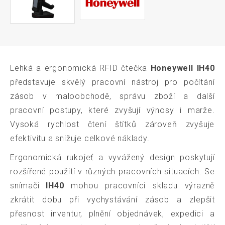
Lehká a ergonomická RFID čtečka
Honeywell IH40
představuje skvělý pracovní nástroj pro počítání
zásob v maloobchodě, správu zboží a další
pracovní postupy, které zvyšují výnosy i marže.
Vysoká rychlost čtení štítků zároveň zvyšuje
efektivitu a snižuje celkové náklady.
Ergonomická rukojeť a vyvážený design poskytují
rozšířené použití v různých pracovních situacích. Se
snímači
IH40
mohou pracovníci skladu výrazně
zkrátit dobu při vychystávání zásob a zlepšit
přesnost inventur, plnění objednávek, expedici a