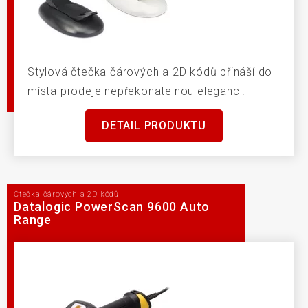
Stylová čtečka čárových a 2D kódů přináší do
místa prodeje nepřekonatelnou eleganci.
DETAIL PRODUKTU
Čtečka čárových a 2D kódů
Datalogic PowerScan 9600 Auto
Range