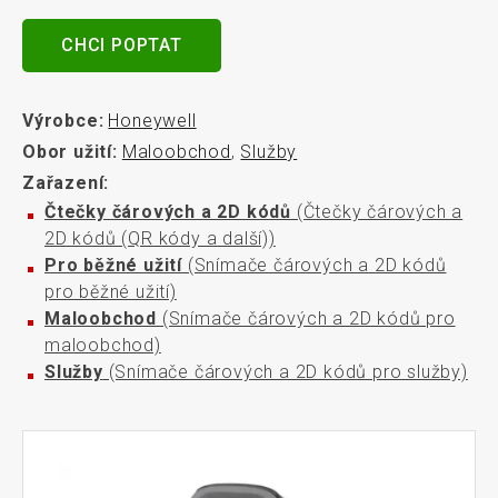
CHCI POPTAT
Výrobce:
Honeywell
Obor užití:
Maloobchod
,
Služby
Zařazení:
Čtečky čárových a 2D kódů
(Čtečky čárových a
2D kódů (QR kódy a další))
Pro běžné užití
(Snímače čárových a 2D kódů
pro běžné užití)
Maloobchod
(Snímače čárových a 2D kódů pro
maloobchod)
Služby
(Snímače čárových a 2D kódů pro služby)