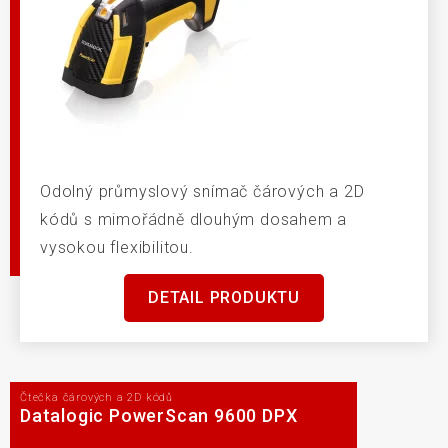
Odolný průmyslový snímač čárových a 2D
kódů s mimořádně dlouhým dosahem a
vysokou flexibilitou.
DETAIL PRODUKTU
Čtečka čárových a 2D kódů
Datalogic PowerScan 9600 DPX