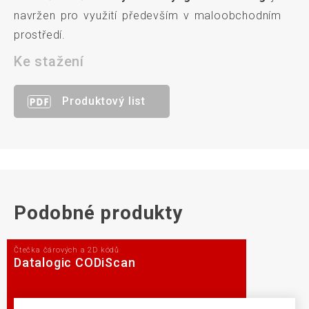
navržen pro využití především v maloobchodním
prostředí.
Ke stažení
Produktový list
Podobné produkty
Čtečka čárových a 2D kódů
Datalogic CODiScan