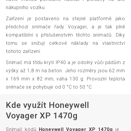
nákupního vozíku.
Zařízení je postaveno na stejné platformě jako
předchozí snímače řady Voyager, a je tak plně
kompatibilní s příslušenstvím těchto snímačů. Díky
tomu se snižují celkové náklady na vlastnictví
tohoto zařízení.
Snímač má třídu krytí IP40 a je odolný vůči pádům z
výšky až 1,8 m na beton. Jeho rozměry jsou 62 mm
x 169 mm x 82 mm, váha 130 g. Provozní teplota
snímače se pohybuje od 0 °C to 50 °C.
Kde využít Honeywell
Voyager XP 1470g
Snímač kódů
Honeywell Voyager XP 1470g
je