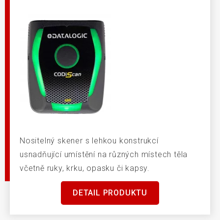
Nositelný skener s lehkou konstrukcí
usnadňující umístění na různých místech těla
včetně ruky, krku, opasku či kapsy.
DETAIL PRODUKTU