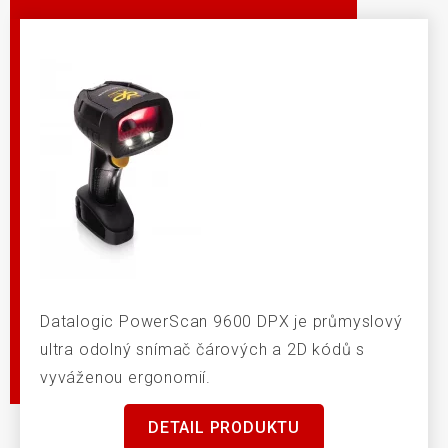
Datalogic PowerScan 9600 DPX je průmyslový
ultra odolný snímač čárových a 2D kódů s
vyváženou ergonomií.
DETAIL PRODUKTU