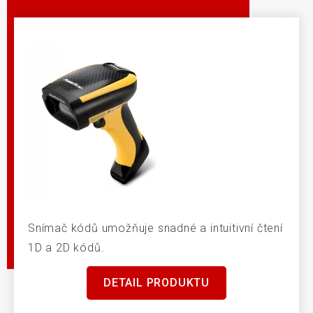
Snímač kódů umožňuje snadné a intuitivní čtení
1D a 2D kódů.
DETAIL PRODUKTU