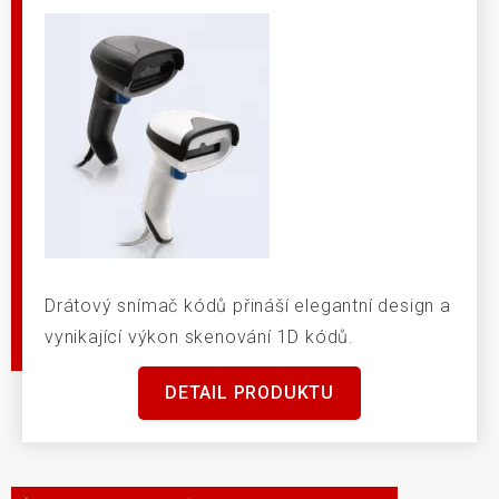
Drátový snímač kódů přináší elegantní design a
vynikající výkon skenování 1D kódů.
DETAIL PRODUKTU