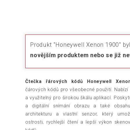
Produkt "Honeywell Xenon 1900" by
novějším produktem nebo se již ne
Čtečka řárových kódů Honeywell Xeno
čárových kódů pro všeobecné použití. Nabízí s
a využitelný pro širokou škálu aplikací. Poskyt
a digitální snímání obrazu a také obsahu
architekturu a vlastní senzor, který umo
ostrosti, rychlejší čtení a lepší výkon skeno