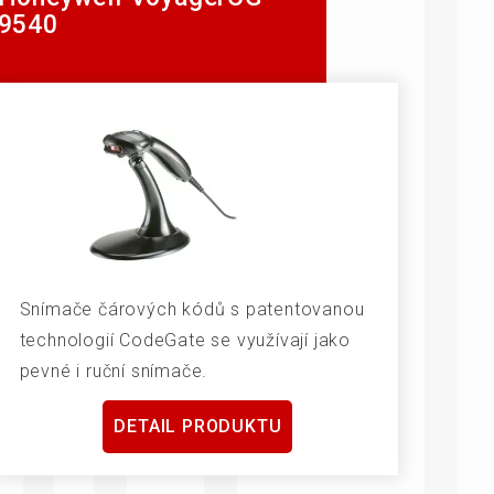
9540
Snímače čárových kódů s patentovanou
technologií CodeGate se využívají jako
pevné i ruční snímače.
DETAIL PRODUKTU