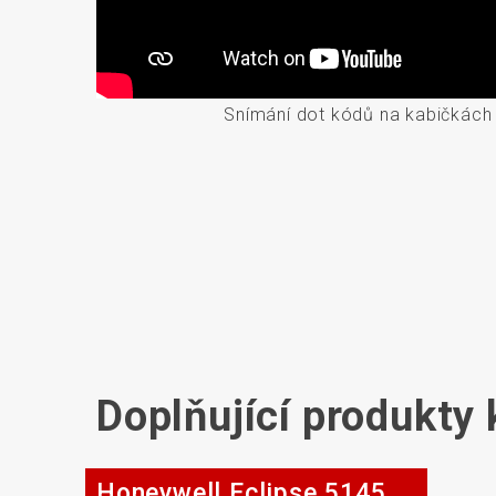
Snímání dot kódů na kabičkách
Doplňující produkty
Honeywell Eclipse 5145