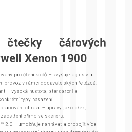
 čtečky čárových
well Xenon 1900
ovaný pro čtení kódů – zvyšuje agresivitu
ilní provoz v rámci dodavatelských řetězců.
ant – vysoká hustota, standardní a
onkrétní typy nasazení.
zpracování obrazu – úpravy jako ořez,
 zaostření přímo ve skeneru.
 2.0 – umožňuje nahrávat a propojit více