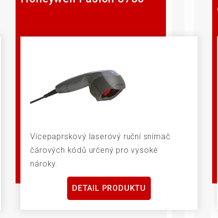
Vícepaprskový laserový ruční snímač
čárových kódů určený pro vysoké
nároky.
DETAIL PRODUKTU