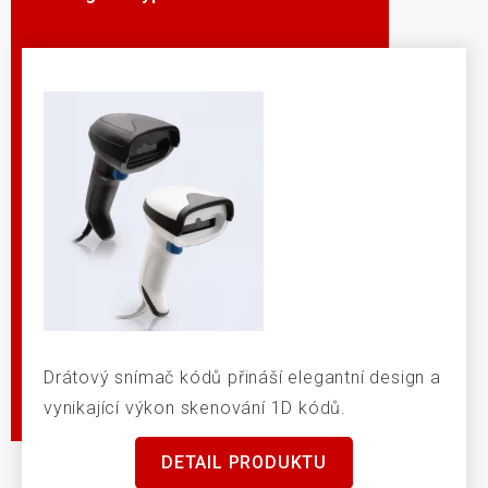
Drátový snímač kódů přináší elegantní design a
vynikající výkon skenování 1D kódů.
DETAIL PRODUKTU