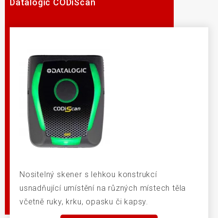
Datalogic CODiScan
Nositelný skener s lehkou konstrukcí
usnadňující umístění na různých místech těla
včetně ruky, krku, opasku či kapsy.