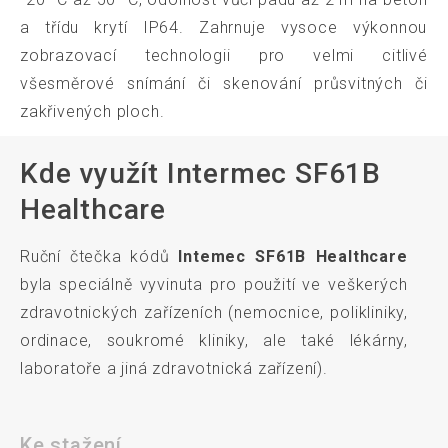
a třídu krytí IP64. Zahrnuje vysoce výkonnou
zobrazovací technologii pro velmi citlivé
všesměrové snímání či skenování průsvitných či
zakřivených ploch.
Kde využít Intermec SF61B
Healthcare
Ruční čtečka kódů
Intemec SF61B Healthcare
byla speciálně vyvinuta pro použití ve veškerých
zdravotnických zařízeních (nemocnice, polikliniky,
ordinace, soukromé kliniky, ale také lékárny,
laboratoře a jiná zdravotnická zařízení).
Ke stažení