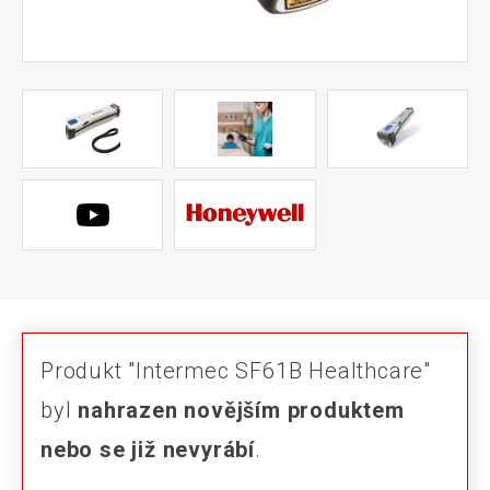
Produkt "Intermec SF61B Healthcare"
byl
nahrazen novějším produktem
nebo se již nevyrábí
.