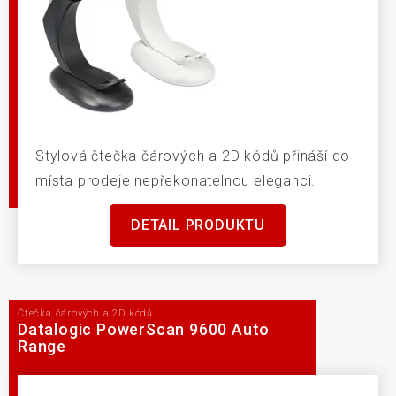
Stylová čtečka čárových a 2D kódů přináší do
místa prodeje nepřekonatelnou eleganci.
DETAIL PRODUKTU
Čtečka čárových a 2D kódů
Datalogic PowerScan 9600 Auto
Range