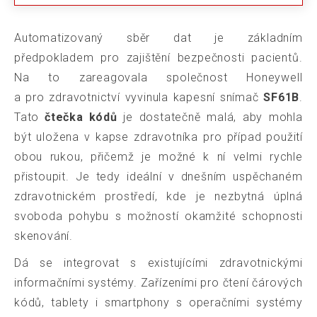
Automatizovaný sběr dat je základním
předpokladem pro zajištění bezpečnosti pacientů.
Na to zareagovala společnost Honeywell
a pro zdravotnictví vyvinula kapesní snímač
SF61B
.
Tato
čtečka kódů
je dostatečně malá, aby mohla
být uložena v kapse zdravotníka pro případ použití
obou rukou, přičemž je možné k ní velmi rychle
přistoupit. Je tedy ideální v dnešním uspěchaném
zdravotnickém prostředí, kde je nezbytná úplná
svoboda pohybu s možností okamžité schopnosti
skenování.
Dá se integrovat s existujícími zdravotnickými
informačními systémy. Zařízeními pro čtení čárových
kódů, tablety i smartphony s operačními systémy