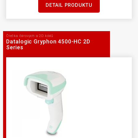
DETAIL PRODUKTU
Čtečka čárových a 2D kódů
Datalogic Gryphon 4500-HC 2D
Series