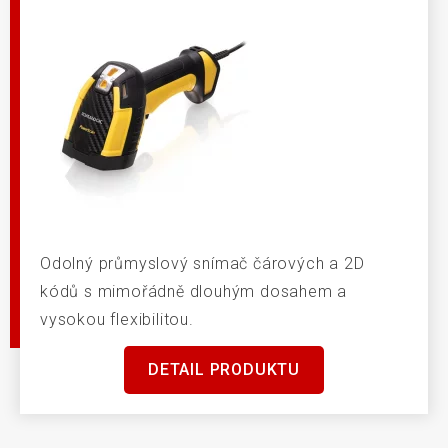
Odolný průmyslový snímač čárových a 2D
kódů s mimořádně dlouhým dosahem a
vysokou flexibilitou.
DETAIL PRODUKTU