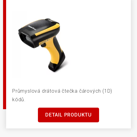
Průmyslová drátová čtečka čárových (1D)
kódů.
DETAIL PRODUKTU