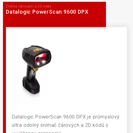
Čtečka čárových a 2D kódů
Datalogic PowerScan 9600 DPX
Datalogic PowerScan 9600 DPX je průmyslový
ultra odolný snímač čárových a 2D kódů s