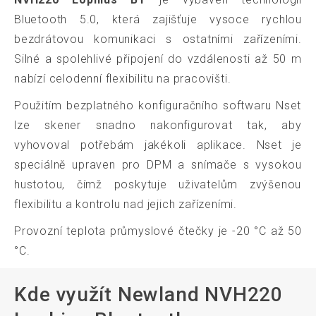
Bluetooth 5.0, která zajišťuje vysoce rychlou
bezdrátovou komunikaci s ostatními zařízeními.
Silné a spolehlivé připojení do vzdálenosti až 50 m
nabízí celodenní flexibilitu na pracovišti.
Použitím bezplatného konfiguračního softwaru Nset
lze skener snadno nakonfigurovat tak, aby
vyhovoval potřebám jakékoli aplikace. Nset je
speciálně upraven pro DPM a snímače s vysokou
hustotou, čímž poskytuje uživatelům zvýšenou
flexibilitu a kontrolu nad jejich zařízeními.
Provozní teplota průmyslové čtečky je -20 °C až 50
°C.
Kde využít Newland NVH220