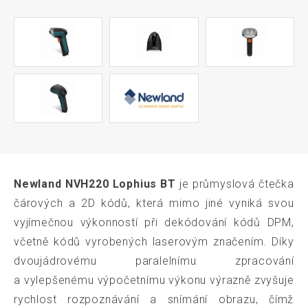
Newland NVH220 Lophius BT
je průmyslová čtečka
čárových a 2D kódů, která mimo jiné vyniká svou
vyjímečnou výkonností při dekódování kódů DPM,
včetně kódů vyrobených laserovým značením. Díky
dvoujádrovému paralelnímu zpracování
a vylepšenému výpočetnímu výkonu výrazně zvyšuje
rychlost rozpoznávání a snímání obrazu, čímž