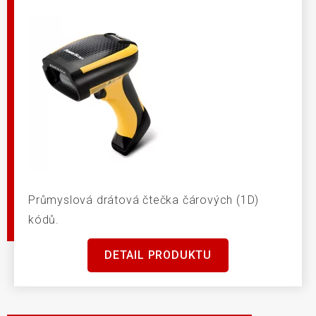
Průmyslová drátová čtečka čárových (1D)
kódů.
DETAIL PRODUKTU