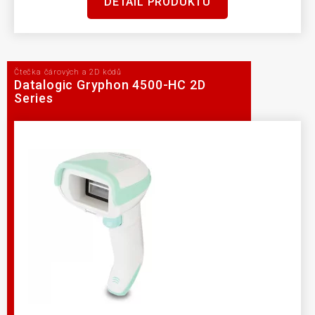
DETAIL PRODUKTU
Čtečka čárových a 2D kódů
Datalogic Gryphon 4500-HC 2D
Series