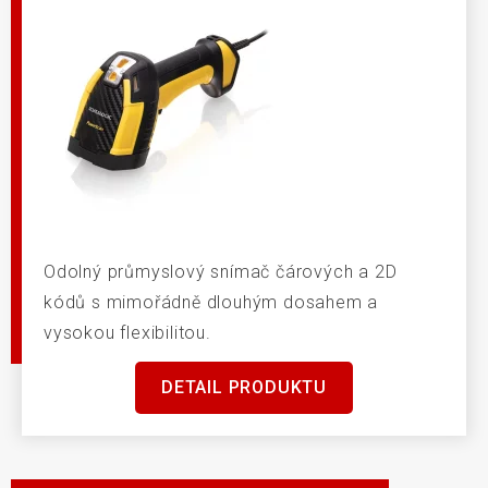
Odolný průmyslový snímač čárových a 2D
kódů s mimořádně dlouhým dosahem a
vysokou flexibilitou.
DETAIL PRODUKTU