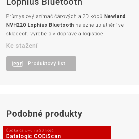
Lophius Bluetooth
Průmyslový snímač čárových a 2D kódů
Newland
NVH220 Lophius Bluetooth
nalezne uplatnění ve
skladech, výrobě a v dopravě a logistice.
Ke stažení
Produktový list
Podobné produkty
Čtečka čárových a 2D kódů
Datalogic CODiScan