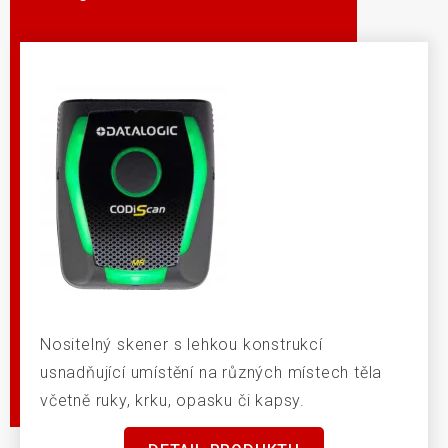
Nositelný skener s lehkou konstrukcí
usnadňující umístění na různých místech těla
včetně ruky, krku, opasku či kapsy.