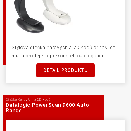
Stylová čtečka čárových a 2D kódů přináší do
místa prodeje nepřekonatelnou eleganci.
DETAIL PRODUKTU
Čtečka čárových a 2D kódů
Datalogic PowerScan 9600 Auto
Range