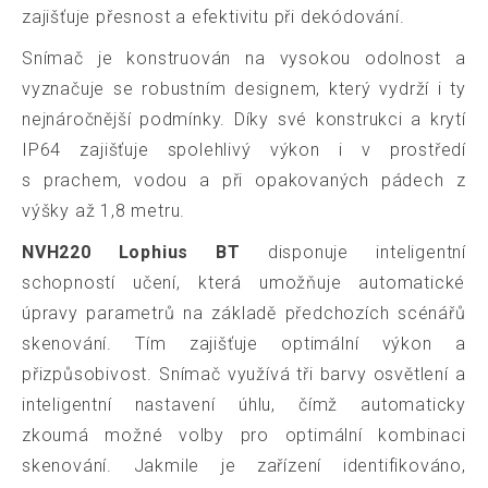
zajišťuje přesnost a efektivitu při dekódování.
Snímač je konstruován na vysokou odolnost a
vyznačuje se robustním designem, který vydrží i ty
nejnáročnější podmínky. Díky své konstrukci a krytí
IP64 zajišťuje spolehlivý výkon i v prostředí
s prachem, vodou a při opakovaných pádech z
výšky až 1,8 metru.
NVH220 Lophius BT
disponuje inteligentní
schopností učení, která umožňuje automatické
úpravy parametrů na základě předchozích scénářů
skenování. Tím zajišťuje optimální výkon a
přizpůsobivost. Snímač využívá tři barvy osvětlení a
inteligentní nastavení úhlu, čímž automaticky
zkoumá možné volby pro optimální kombinaci
skenování. Jakmile je zařízení identifikováno,