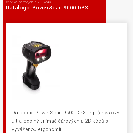
Čtečka čárových a 2D kódů
Datalogic PowerScan 9600 DPX
Datalogic PowerScan 9600 DPX je průmyslový
ultra odolný snímač čárových a 2D kódů s
vyváženou ergonomií.