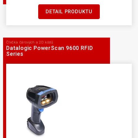
DETAIL PRODUKTU
Čtečka čárových a 2D kódů
Datalogic PowerScan 9600 RFID
Series