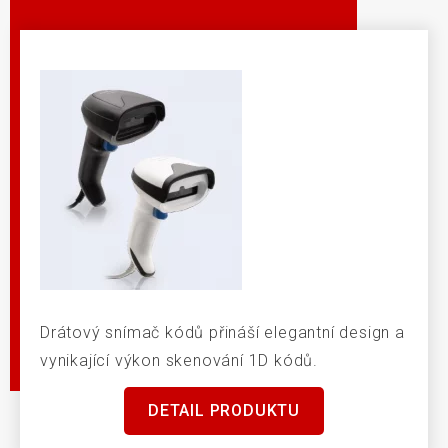
Drátový snímač kódů přináší elegantní design a
vynikající výkon skenování 1D kódů.
DETAIL PRODUKTU