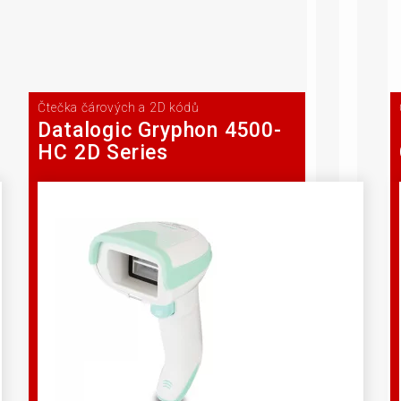
Čtečka čárových a 2D kódů
Datalogic Gryphon 4500-
HC 2D Series