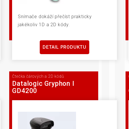
Snímače dokáží přečíst prakticky
jakékoliv 1D a 2D kódy.
DETAIL PRODUKTU
Čtečka čárových a 2D kódů
Datalogic Gryphon I
GD4200