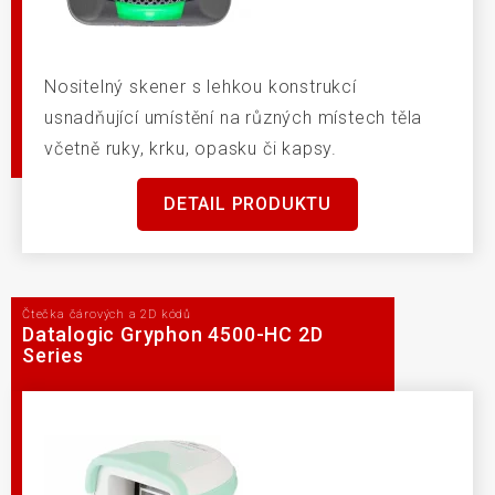
Nositelný skener s lehkou konstrukcí
usnadňující umístění na různých místech těla
včetně ruky, krku, opasku či kapsy.
DETAIL PRODUKTU
Čtečka čárových a 2D kódů
Datalogic Gryphon 4500-HC 2D
Series