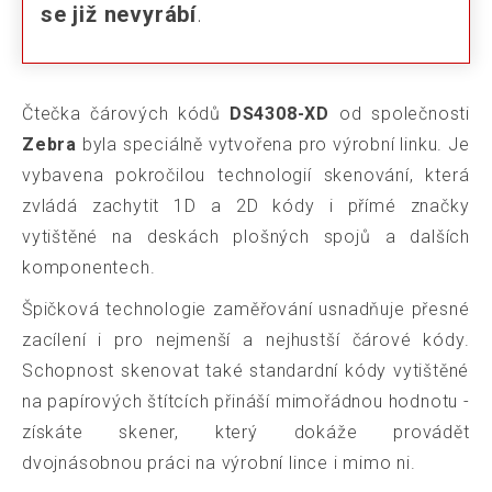
se již nevyrábí
.
Čtečka čárových kódů
DS4308-XD
od společnosti
Zebra
byla speciálně vytvořena pro výrobní linku. Je
vybavena pokročilou technologií skenování, která
zvládá zachytit 1D a 2D kódy i přímé značky
vytištěné na deskách plošných spojů a dalších
komponentech.
Špičková technologie zaměřování usnadňuje přesné
zacílení i pro nejmenší a nejhustší čárové kódy.
Schopnost skenovat také standardní kódy vytištěné
na papírových štítcích přináší mimořádnou hodnotu -
získáte skener, který dokáže provádět
dvojnásobnou práci na výrobní lince i mimo ni.