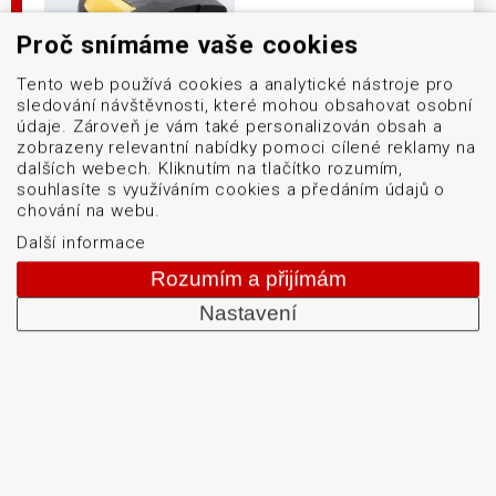
Proč snímáme vaše cookies
Tento web používá cookies a analytické nástroje pro
sledování návštěvnosti, které mohou obsahovat osobní
údaje. Zároveň je vám také personalizován obsah a
zobrazeny relevantní nabídky pomoci cílené reklamy na
dalších webech. Kliknutím na tlačítko rozumím,
souhlasíte s využíváním cookies a předáním údajů o
chování na webu.
Další informace
Špičkový průmyslový snímač navržený tak, aby
obstál i v těch nejnáročnějších podmínkách.
Rozumím a přijímám
Nastavení
DETAIL PRODUKTU