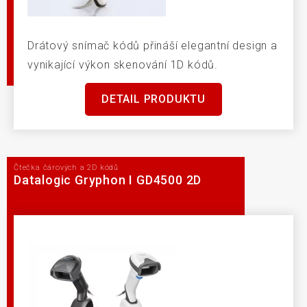
Drátový snímač kódů přináší elegantní design a
vynikající výkon skenování 1D kódů.
DETAIL PRODUKTU
Čtečka čárových a 2D kódů
Datalogic Gryphon I GD4500 2D