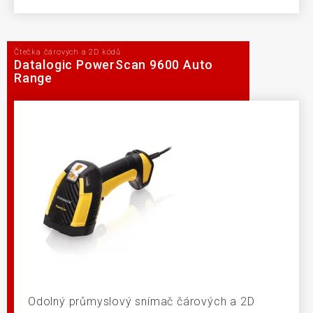
Čtečka čárových a 2D kódů
Datalogic PowerScan 9600 Auto
Range
Odolný průmyslový snímač čárových a 2D