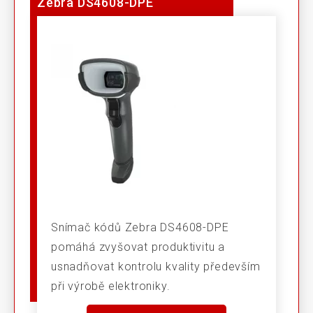
Zebra DS4608-DPE
Snímač kódů Zebra DS4608-DPE
pomáhá zvyšovat produktivitu a
usnadňovat kontrolu kvality především
při výrobě elektroniky.