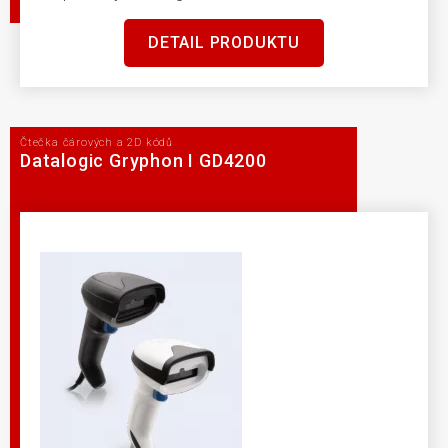
DETAIL PRODUKTU
Čtečka čárových a 2D kódů
Datalogic Gryphon I GD4200