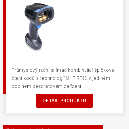
Průmyslový ruční snímač kombinující špičkové
čtení kódů s technologií UHF RFID v jediném
odolném bezdrátovém zařízení.
DETAIL PRODUKTU