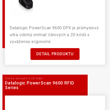
Datalogic PowerScan 9600 DPX je průmyslový
ultra odolný snímač čárových a 2D kódů s
vyváženou ergonomií.
DETAIL PRODUKTU
Čtečka čárových a 2D kódů
Datalogic PowerScan 9600 RFID
Series