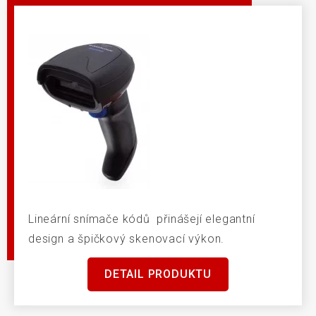
Lineární snímače kódů přinášejí elegantní
design a špičkový skenovací výkon.
DETAIL PRODUKTU