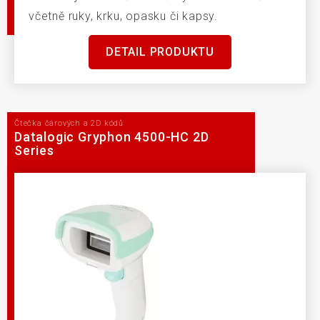
včetně ruky, krku, opasku či kapsy.
DETAIL PRODUKTU
Čtečka čárových a 2D kódů
Datalogic Gryphon 4500-HC 2D
Series