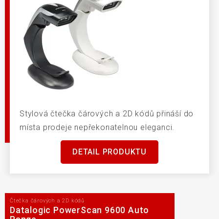
Stylová čtečka čárových a 2D kódů přináší do
místa prodeje nepřekonatelnou eleganci.
DETAIL PRODUKTU
Čtečka čárových a 2D kódů
Datalogic PowerScan 9600 Auto