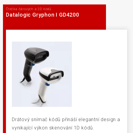
Čtečka čárových a 2D kódů
Datalogic Gryphon I GD4200
Drátový snímač kódů přináší elegantní design a
vynikající výkon skenování 1D kódů.