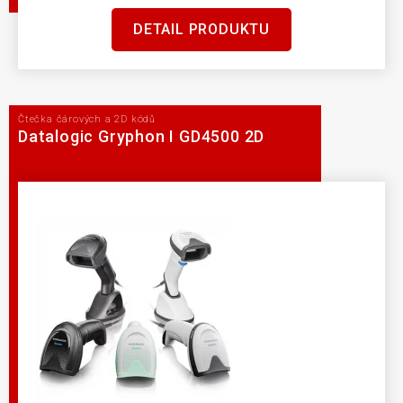
DETAIL PRODUKTU
Čtečka čárových a 2D kódů
Datalogic Gryphon I GD4500 2D