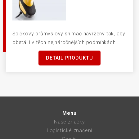
Špičkový průmyslový snímač navržený tak, aby
obstál i v těch nejnáročnějších podmínkách.
DETAIL PRODUKTU
Menu
Naše značky
Logistické značení