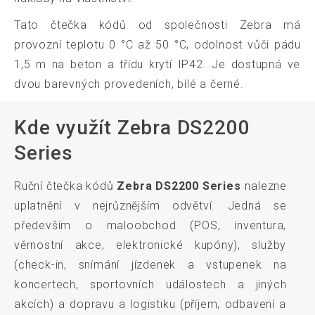
Tato čtečka kódů od společnosti Zebra má
provozní teplotu 0 °C až 50 °C, odolnost vůči pádu
1,5 m na beton a třídu krytí IP42. Je dostupná ve
dvou barevných provedeních, bílé a černé.
Kde využít Zebra DS2200
Series
Ruční čtečka kódů
Zebra DS2200 Series
nalezne
uplatnění v nejrůznějším odvětví. Jedná se
především o maloobchod (POS, inventura,
věrnostní akce, elektronické kupóny), služby
(check-in, snímání jízdenek a vstupenek na
koncertech, sportovních událostech a jiných
akcích) a dopravu a logistiku (příjem, odbavení a