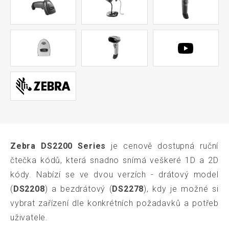
Zebra DS2200 Series
je cenově dostupná ruční
čtečka kódů, která snadno snímá veškeré 1D a 2D
kódy. Nabízí se ve dvou verzích - drátový model
(
DS2208
) a bezdrátový (
DS2278
), kdy je možné si
vybrat zařízení dle konkrétních požadavků a potřeb
uživatele.