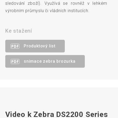
sledování zboží). Využívá se rovněž v lehkém
výrobním průmyslu či vládních institucích.
Ke stažení
Produktový list
snimace zebra brozurka
Video k Zebra DS2200 Series