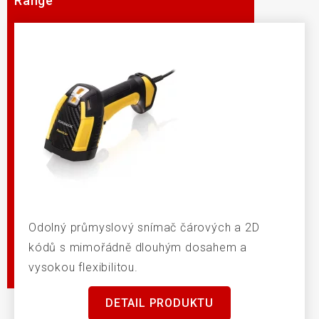
Range
Odolný průmyslový snímač čárových a 2D
kódů s mimořádně dlouhým dosahem a
vysokou flexibilitou.
DETAIL PRODUKTU