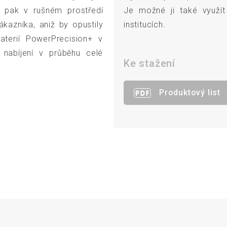
ní pak v rušném prostředí
Je možné ji také využít
kazníka, aniž by opustily
institucích.
baterií PowerPrecision+ v
nabíjení v průběhu celé
Ke stažení
Produktový list