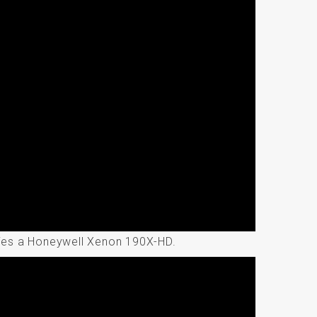
ies a Honeywell Xenon 190X-HD.